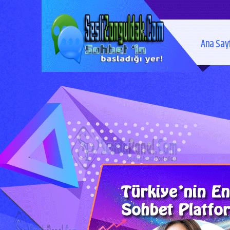
Ana Say