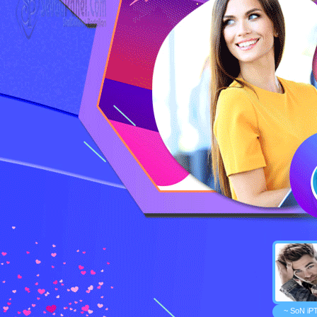
~ SoN iP