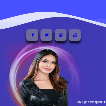
2022 @ sevdapanel.Com